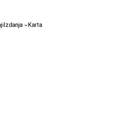
ji
Izdanja
Karta