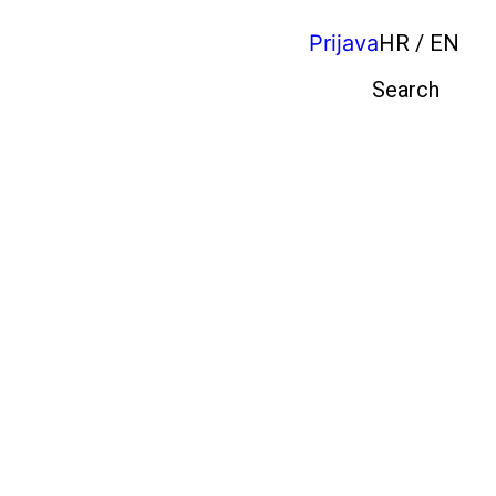
Prijava
HR / EN
Pretraga