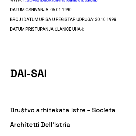
WWW:
https://www.facebook.com/drustvoarhitekatadubrovnik/
DATUM OSNIVANJA: 05.01.1990.
BROJ I DATUM UPISA U REGISTAR UDRUGA: 30.10.1998.
DATUM PRISTUPANJA ČLANICE UHA-i:
DAI-SAI
Društvo arhitekata Istre – Societa
Architetti Dell’Istria