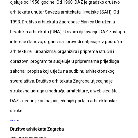
djeluje od 1956. godine. Od 1960. DAZ je gradsko društvo
arhitekata unutar Saveza arhitekata Hrvatske (SAH). Od
1993. Društvo arhitekata Zagreba je članica Udruženja
hrvatskih arhitekata (UHA). U svom djelovanju DAZ zastupa
interese članova, organizira i provodi natječaje iz područja
arhitekture i urbanizma, organizira i priprema stručni i
obrazovni program te sudjeluje u pripremama prijedloga
zakona i propisa koji utječu na sudbinu arhitektonskog
stvaralaštva. Društvo arhitekata Zagreba utjecajna je
strukovna udruga u području arhitekture, a web sjedište
DAZ-a jedan je od najposjećenijih portala arhitektonske
struke.
više o DAZ
Društvo arhitekata Zagreba