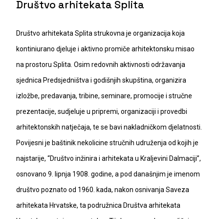
Društvo arhitekata Splita
Društvo arhitekata Splita strukovna je organizacija koja
kontiniurano djeluje i aktivno promiče arhitektonsku misao
na prostoru Splita. Osim redovnih aktivnosti održavanja
sjednica Predsjedništva i godišnjih skupština, organizira
izložbe, predavanja, tribine, seminare, promocije i stručne
prezentacije, sudjeluje u pripremi, organizaciji i provedbi
arhitektonskih natječaja, te se bavi nakladničkom djelatnosti.
Povijesni je baštinik nekolicine stručnih udruženja od kojih je
najstarije, “Društvo inžinira i arhitekata u Kraljevini Dalmaciji”,
osnovano 9. lipnja 1908. godine, a pod današnjim je imenom
društvo poznato od 1960. kada, nakon osnivanja Saveza
arhitekata Hrvatske, ta podružnica Društva arhitekata