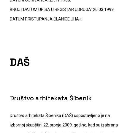
DATUM OSNIVANJA: 27.11.1968.
BROJ I DATUM UPISA U REGISTAR UDRUGA: 20.03.1999.
DATUM PRISTUPANJA ČLANICE UHA-i:
DAŠ
Društvo arhitekata Šibenik
Društvo arhitekata Šibenika (DAŠ) uspostavljeno je na
izbornoj skupštini 22. srpnja 2009. godine, kad su izabrana