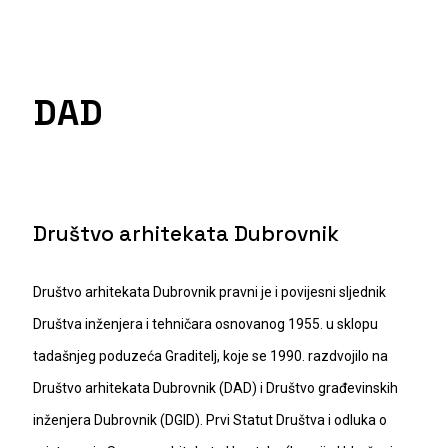
DAD
Društvo arhitekata Dubrovnik
Društvo arhitekata Dubrovnik pravni je i povijesni sljednik
Društva inženjera i tehničara osnovanog 1955. u sklopu
tadašnjeg poduzeća Graditelj, koje se 1990. razdvojilo na
Društvo arhitekata Dubrovnik (DAD) i Društvo građevinskih
inženjera Dubrovnik (DGID). Prvi Statut Društva i odluka o