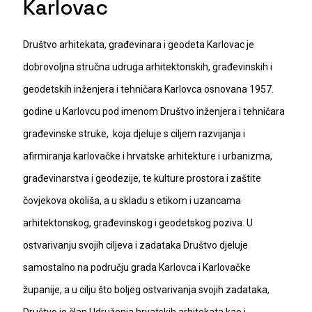
Karlovac
Društvo arhitekata, građevinara i geodeta Karlovac je
dobrovoljna stručna udruga arhitektonskih, građevinskih i
geodetskih inženjera i tehničara Karlovca osnovana 1957.
godine u Karlovcu pod imenom Društvo inženjera i tehničara
građevinske struke, koja djeluje s ciljem razvijanja i
afirmiranja karlovačke i hrvatske arhitekture i urbanizma,
građevinarstva i geodezije, te kulture prostora i zaštite
čovjekova okoliša, a u skladu s etikom i uzancama
arhitektonskog, građevinskog i geodetskog poziva. U
ostvarivanju svojih ciljeva i zadataka Društvo djeluje
samostalno na području grada Karlovca i Karlovačke
županije, a u cilju što boljeg ostvarivanja svojih zadataka,