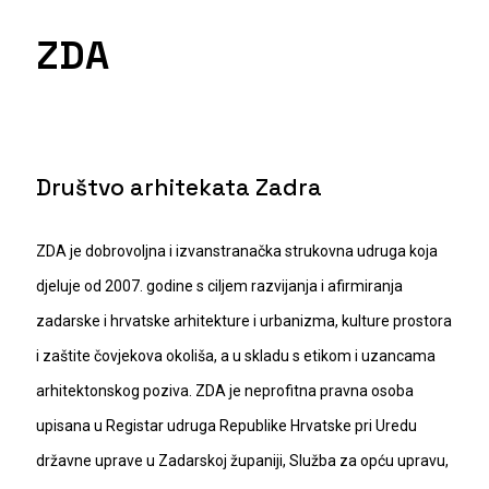
ZDA
Društvo arhitekata Zadra
ZDA je dobrovoljna i izvanstranačka strukovna udruga koja
djeluje od 2007. godine s ciljem razvijanja i afirmiranja
zadarske i hrvatske arhitekture i urbanizma, kulture prostora
i zaštite čovjekova okoliša, a u skladu s etikom i uzancama
arhitektonskog poziva. ZDA je neprofitna pravna osoba
upisana u Registar udruga Republike Hrvatske pri Uredu
državne uprave u Zadarskoj županiji, Služba za opću upravu,