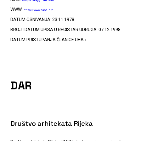
WWW:
https://www.daos.hr/
DATUM OSNIVANJA: 23.11.1978.
BROJ I DATUM UPISA U REGISTAR UDRUGA: 07.12.1998.
DATUM PRISTUPANJA ČLANICE UHA-i:
DAR
Društvo arhitekata Rijeka