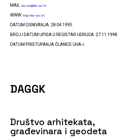
MAIL:
dai-sai@dai-sai.hr
WWW:
http://dai-sai.hr/
DATUM OSNIVANJA: 28.04.1995.
BROJ I DATUM UPISA U REGISTAR UDRUGA: 27.11.1998.
DATUM PRISTUPANJA ČLANICE UHA-i:
DAGGK
Društvo arhitekata,
građevinara i geodeta