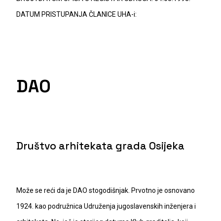
DATUM PRISTUPANJA ČLANICE UHA-i:
DAO
Društvo arhitekata grada Osijeka
Može se reći da je DAO stogodišnjak. Prvotno je osnovano
1924. kao podružnica Udruženja jugoslavenskih inženjera i