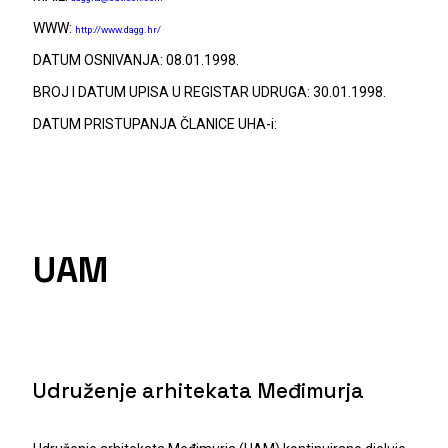
WWW:
http://www.dagg.hr/
DATUM OSNIVANJA: 08.01.1998.
BROJ I DATUM UPISA U REGISTAR UDRUGA: 30.01.1998.
DATUM PRISTUPANJA ČLANICE UHA-i:
UAM
Udruženje arhitekata Međimurja