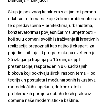
Diskusija – Zaključci
Skup je pozivnog karaktera s ciljanim i pomno
odabranim temama koje želimo problematizirati
te s predavačima – arhitektima, urbanistima,
konzervatorima i povjesničarima umjetnosti –
koji su u domeni svojih istraživanja ili kreativnih
realizacija prepoznati kao najbolji eksperti za
pojedina pitanja. U program skupa uvršteno je
25 izlaganja trajanja po 15 min, uz ppt
prezentacije, raspoređenih u 6 sadržajnih
blokova koji pokrivaju široki raspon tema – od
teorijskih postulata i međunarodnih iskustava,
metodoloških aspekata, do konkretnih
problemskih primjera dobrih i loših praksi iz
domene naše modernističke baštine.