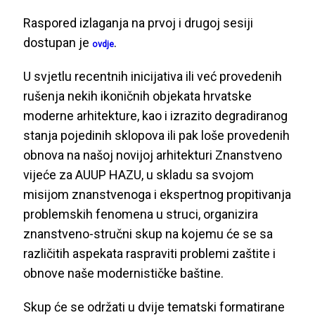
Raspored izlaganja na prvoj i drugoj sesiji
dostupan je
.
ovdje
U svjetlu recentnih inicijativa ili već provedenih
rušenja nekih ikoničnih objekata hrvatske
moderne arhitekture, kao i izrazito degradiranog
stanja pojedinih sklopova ili pak loše provedenih
obnova na našoj novijoj arhitekturi Znanstveno
vijeće za AUUP HAZU, u skladu sa svojom
misijom znanstvenoga i ekspertnog propitivanja
problemskih fenomena u struci, organizira
znanstveno-stručni skup na kojemu će se sa
različitih aspekata raspraviti problemi zaštite i
obnove naše modernističke baštine.
Skup će se održati u dvije tematski formatirane