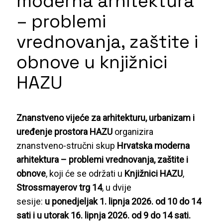
moderna arhitektura
– problemi
vrednovanja, zaštite i
obnove u knjižnici
HAZU
Znanstveno vijeće za arhitekturu, urbanizam i
uređenje prostora HAZU
organizira
znanstveno-stručni skup
Hrvatska moderna
arhitektura – problemi vrednovanja, zaštite i
obnove
, koji će se održati u
Knjižnici HAZU
,
Strossmayerov trg 14
, u dvije
sesije:
u ponedjeljak 1. lipnja 2026. od 10 do 14
sati i u utorak 16. lipnja 2026. od 9 do 14 sati.