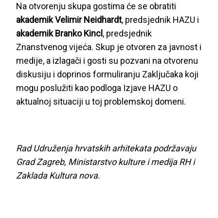
Na otvorenju skupa gostima će se obratiti
akademik
Velimir Neidhardt
, predsjednik HAZU i
akademik
Branko Kincl
, predsjednik
Znanstvenog vijeća. Skup je otvoren za javnost i
medije, a izlagači i gosti su pozvani na otvorenu
diskusiju i doprinos formuliranju Zaključaka koji
mogu poslužiti kao podloga Izjave HAZU o
aktualnoj situaciji u toj problemskoj domeni.
Rad Udruženja hrvatskih arhitekata podržavaju
Grad Zagreb, Ministarstvo kulture i medija RH i
Zaklada Kultura nova.