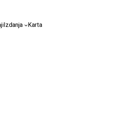
ji
Izdanja
Karta