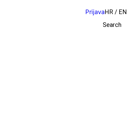
Prijava
HR / EN
Pretraga