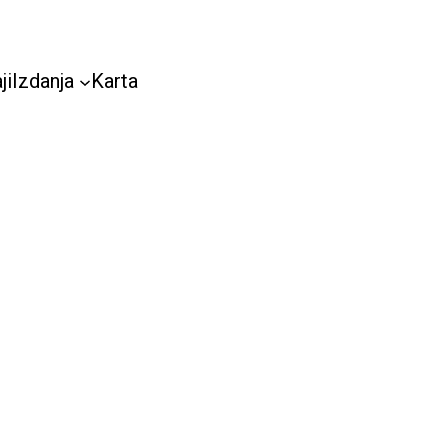
ji
Izdanja
Karta