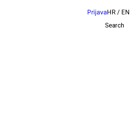
Prijava
HR / EN
Pretraga