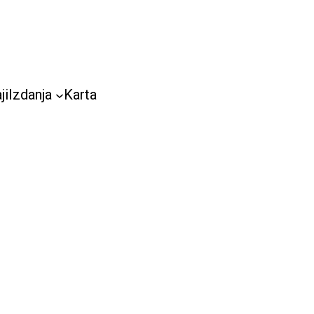
ji
Izdanja
Karta