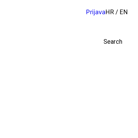
Prijava
HR / EN
Pretraga