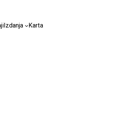
ji
Izdanja
Karta