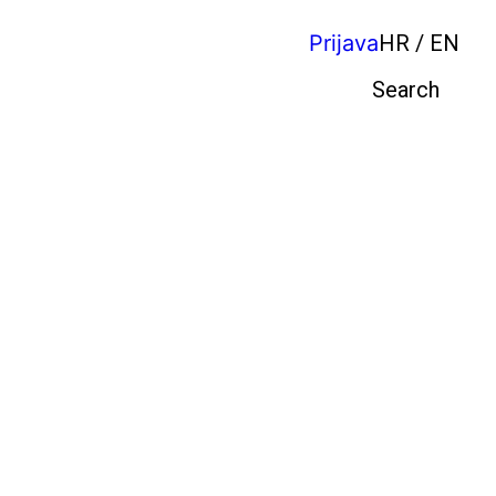
Prijava
HR / EN
Pretraga