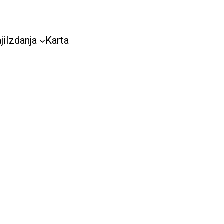
ji
Izdanja
Karta