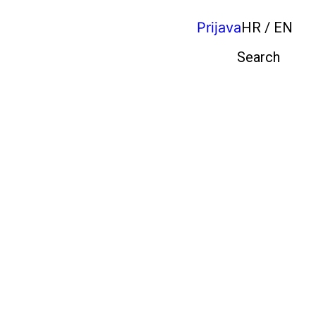
Prijava
HR / EN
Pretraga