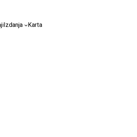
ji
Izdanja
Karta