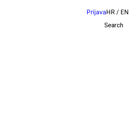
Prijava
HR / EN
Pretraga