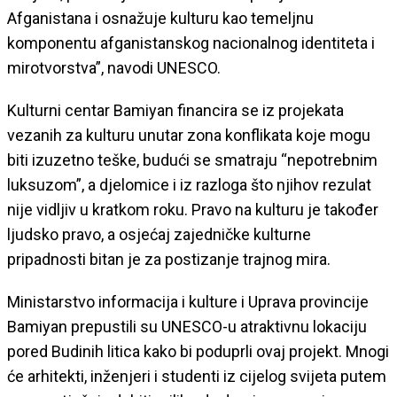
Afganistana i osnažuje kulturu kao temeljnu
komponentu afganistanskog nacionalnog identiteta i
mirotvorstva”, navodi UNESCO.
Kulturni centar Bamiyan financira se iz projekata
vezanih za kulturu unutar zona konflikata koje mogu
biti izuzetno teške, budući se smatraju “nepotrebnim
luksuzom”, a djelomice i iz razloga što njihov rezulat
nije vidljiv u kratkom roku. Pravo na kulturu je također
ljudsko pravo, a osjećaj zajedničke kulturne
pripadnosti bitan je za postizanje trajnog mira.
Ministarstvo informacija i kulture i Uprava provincije
Bamiyan prepustili su UNESCO-u atraktivnu lokaciju
pored Budinih litica kako bi poduprli ovaj projekt. Mnogi
će arhitekti, inženjeri i studenti iz cijelog svijeta putem