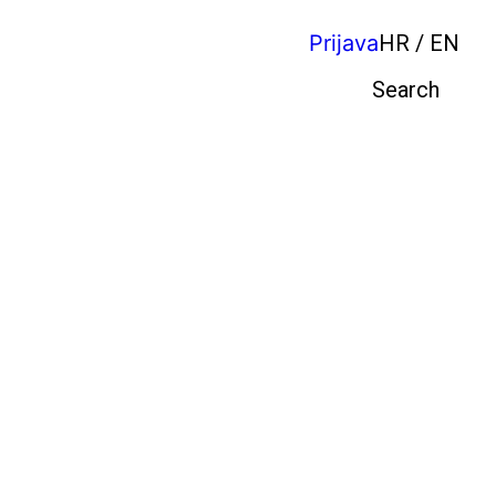
Prijava
HR / EN
Pretraga