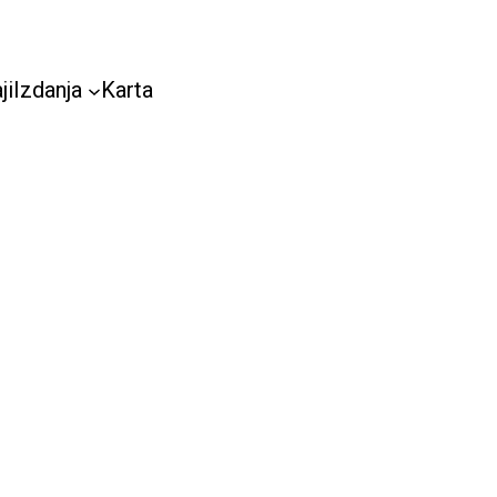
ji
Izdanja
Karta