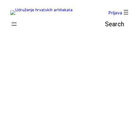
Skoči
do
Prijava
sadržaja
Pretraga