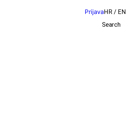
Prijava
HR / EN
Pretraga