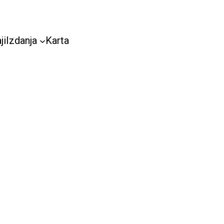
ji
Izdanja
Karta