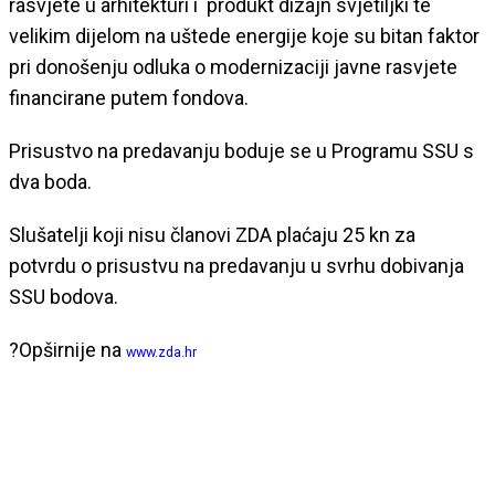
rasvjete u arhitekturi i produkt dizajn svjetiljki te
velikim dijelom na uštede energije koje su bitan faktor
pri donošenju odluka o modernizaciji javne rasvjete
financirane putem fondova.
Prisustvo na predavanju boduje se u Programu SSU s
dva boda.
Slušatelji koji nisu članovi ZDA plaćaju 25 kn za
potvrdu o prisustvu na predavanju u svrhu dobivanja
SSU bodova.
?Opširnije na
www.zda.hr