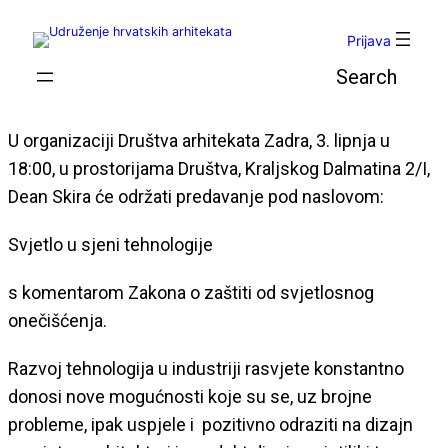
Skoči
do
Prijava
sadržaja
Pretraga
U organizaciji Društva arhitekata Zadra, 3. lipnja u
18:00, u prostorijama Društva, Kraljskog Dalmatina 2/I,
Dean Skira će održati predavanje pod naslovom:
Svjetlo u sjeni tehnologije
s komentarom Zakona o zaštiti od svjetlosnog
onečišćenja.
Razvoj tehnologija u industriji rasvjete konstantno
donosi nove mogućnosti koje su se, uz brojne
probleme, ipak uspjele i pozitivno odraziti na dizajn