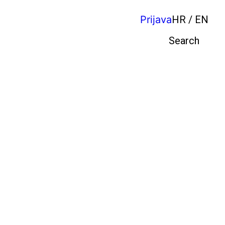
Prijava
HR / EN
Pretraga