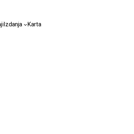
ji
Izdanja
Karta