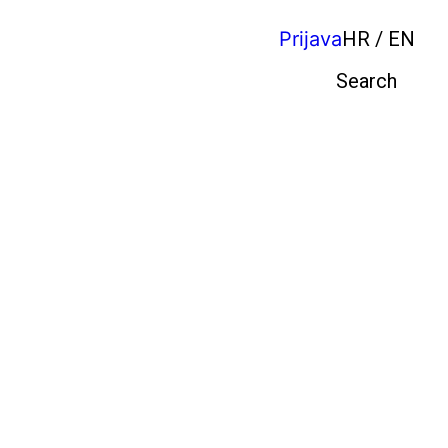
Prijava
HR / EN
Pretraga