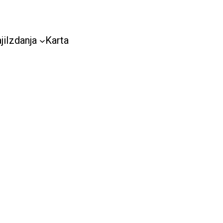
ji
Izdanja
Karta