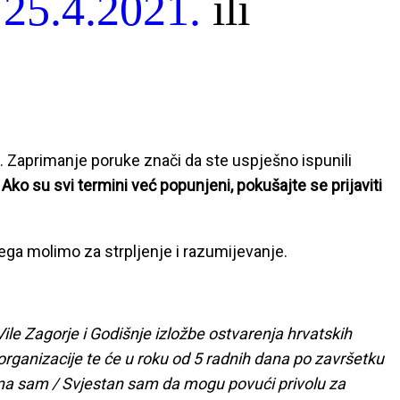
u
25.4.2021.
ili
 Zaprimanje poruke znači da ste uspješno ispunili
.
Ako su svi termini već popunjeni, pokušajte se prijaviti
ega molimo za strpljenje i razumijevanje.
le Zagorje i Godišnje izložbe ostvarenja hrvatskih
 organizacije te će u roku od 5 radnih dana po završetku
jesna sam / Svjestan sam da mogu povući privolu za