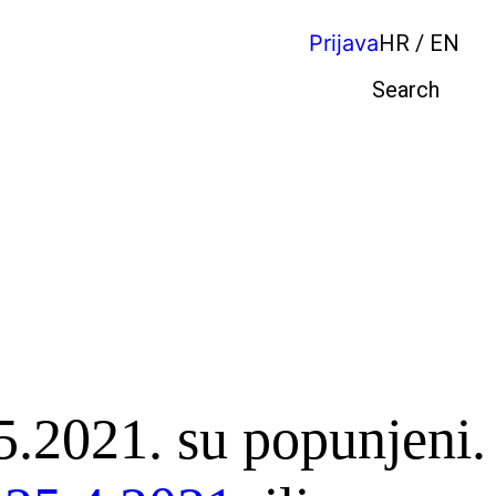
Prijava
HR / EN
Pretraga
5.2021. su popunjeni.