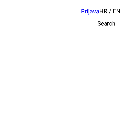
Prijava
HR / EN
Pretraga