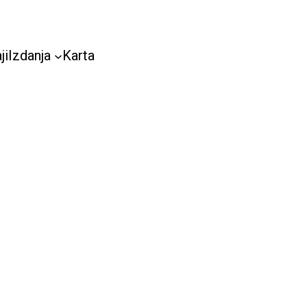
ji
Izdanja
Karta