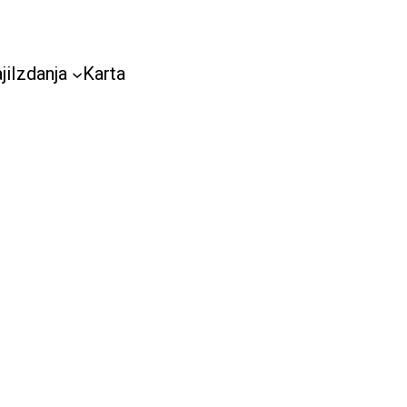
ji
Izdanja
Karta