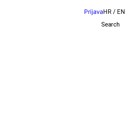
Prijava
HR / EN
Pretraga