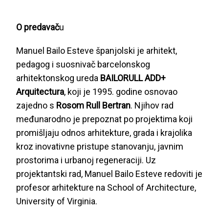
O predavač
u
Manuel Bailo Esteve španjolski je arhitekt,
pedagog i suosnivač barcelonskog
arhitektonskog ureda
BAILORULL ADD+
Arquitectura
, koji je 1995. godine osnovao
zajedno s
Rosom Rull Bertran
. Njihov rad
međunarodno je prepoznat po projektima koji
promišljaju odnos arhitekture, grada i krajolika
kroz inovativne pristupe stanovanju, javnim
prostorima i urbanoj regeneraciji. Uz
projektantski rad, Manuel Bailo Esteve redoviti je
profesor arhitekture na School of Architecture,
University of Virginia.