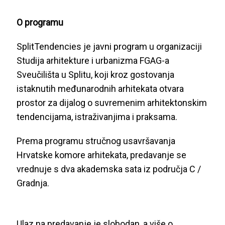
O programu
SplitTendencies je javni program u organizaciji
Studija arhitekture i urbanizma FGAG-a
Sveučilišta u Splitu, koji kroz gostovanja
istaknutih međunarodnih arhitekata otvara
prostor za dijalog o suvremenim arhitektonskim
tendencijama, istraživanjima i praksama.
Prema programu stručnog usavršavanja
Hrvatske komore arhitekata, predavanje se
vrednuje s dva akademska sata iz područja C /
Gradnja.
Ulaz na predavanje je slobodan, a više o