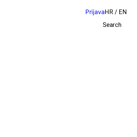
Prijava
HR / EN
Pretraga