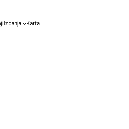
ji
Izdanja
Karta