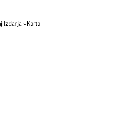
ji
Izdanja
Karta