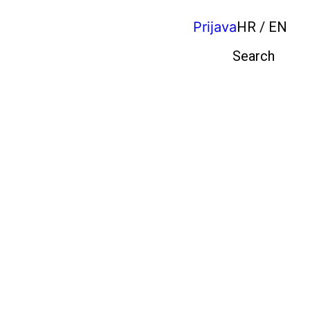
Prijava
HR / EN
Pretraga