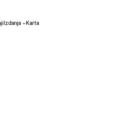
ji
Izdanja
Karta