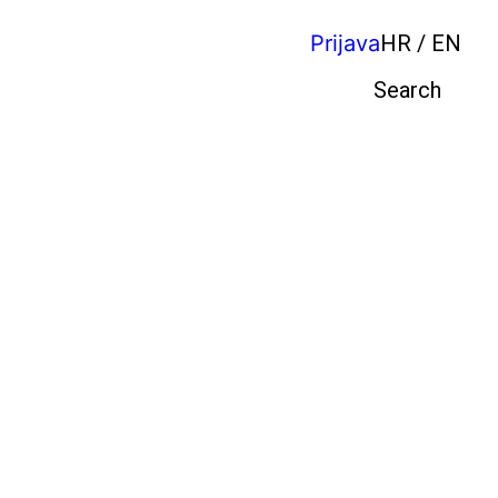
Prijava
HR / EN
Pretraga