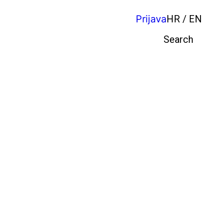
Prijava
HR / EN
Pretraga