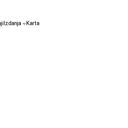
ji
Izdanja
Karta