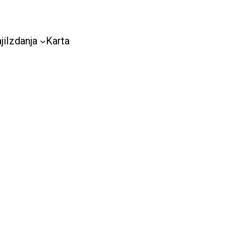
ji
Izdanja
Karta