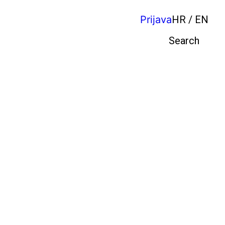
Prijava
HR / EN
Pretraga