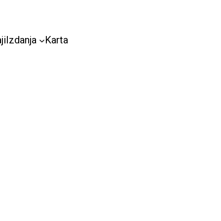
ji
Izdanja
Karta