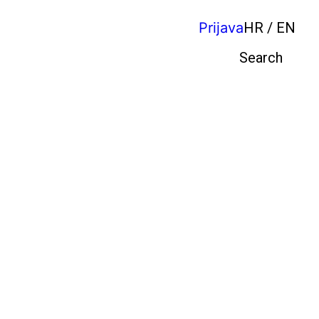
Prijava
HR / EN
Pretraga