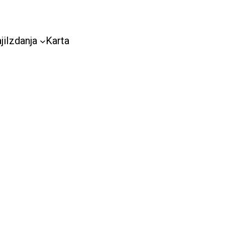
ji
Izdanja
Karta