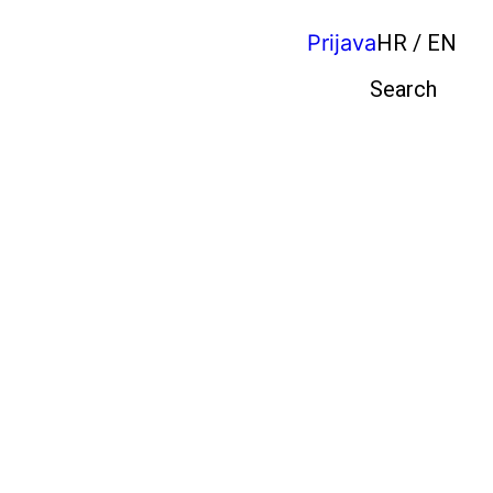
Prijava
HR / EN
Pretraga