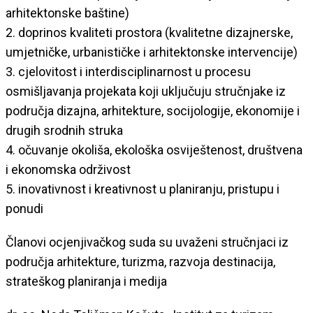
arhitektonske baštine)
2. doprinos kvaliteti prostora (kvalitetne dizajnerske,
umjetničke, urbanističke i arhitektonske intervencije)
3. cjelovitost i interdisciplinarnost u procesu
osmišljavanja projekata koji uključuju stručnjake iz
područja dizajna, arhitekture, socijologije, ekonomije i
drugih srodnih struka
4. očuvanje okoliša, ekološka osviještenost, društvena
i ekonomska održivost
5. inovativnost i kreativnost u planiranju, pristupu i
ponudi
Članovi ocjenjivačkog suda su uvaženi stručnjaci iz
područja arhitekture, turizma, razvoja destinacija,
strateškog planiranja i medija