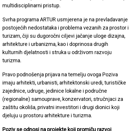
multidisciplinarni pristup.
Svrha programa ARTUR usmjerena je na prevladavanje
postojećih nedostataka i problema vezanih za prostor i
turizam, čiji su dugoročni ciljevi jačanje uloge dizajna,
arhitekture i urbanizma, kao i doprinosa drugih
kulturnih djelatnosti i struka u održivom razvoju
turizma.
Pravo podnošenja prijava na temelju ovoga Poziva
imaju arhitekti, urbanisti, arhitektonski uredi, turističke
zajednice, udruge, jedinice lokalne i područne
(regionalne) samouprave, konzervatori, stručnjaci za
zaštitu okoliša, privatni investitori i drugi dionici koji
djeluju u prostoru arhitekture i turizma.
Poziv se odnosi na projekte koji promiču razvoj