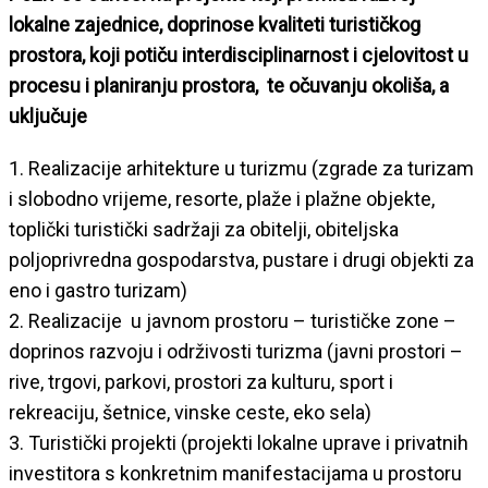
lokalne zajednice, doprinose kvaliteti turističkog
prostora, koji potiču interdisciplinarnost i cjelovitost u
procesu i planiranju prostora, te očuvanju okoliša, a
uključuje
1. Realizacije arhitekture u turizmu (zgrade za turizam
i slobodno vrijeme, resorte, plaže i plažne objekte,
toplički turistički sadržaji za obitelji, obiteljska
poljoprivredna gospodarstva, pustare i drugi objekti za
eno i gastro turizam)
2. Realizacije u javnom prostoru – turističke zone –
doprinos razvoju i održivosti turizma (javni prostori –
rive, trgovi, parkovi, prostori za kulturu, sport i
rekreaciju, šetnice, vinske ceste, eko sela)
3. Turistički projekti (projekti lokalne uprave i privatnih
investitora s konkretnim manifestacijama u prostoru