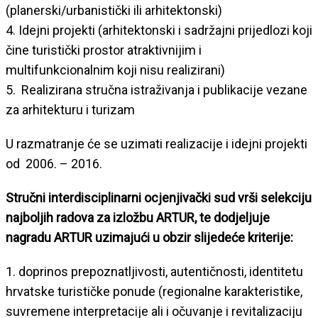
(planerski/urbanistički ili arhitektonski)
4. Idejni projekti (arhitektonski i sadržajni prijedlozi koji
čine turistički prostor atraktivnijim i
multifunkcionalnim koji nisu realizirani)
5. Realizirana stručna istraživanja i publikacije vezane
za arhitekturu i turizam
U razmatranje će se uzimati realizacije i idejni projekti
od 2006. – 2016.
Stručni interdisciplinarni ocjenjivački sud vrši selekciju
najboljih radova za izložbu ARTUR, te dodjeljuje
nagradu ARTUR uzimajući u obzir slijedeće kriterije:
1. doprinos prepoznatljivosti, autentičnosti, identitetu
hrvatske turističke ponude (regionalne karakteristike,
suvremene interpretacije ali i očuvanje i revitalizaciju