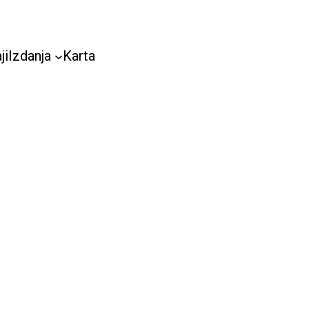
ji
Izdanja
Karta