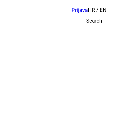
Prijava
HR / EN
Pretraga