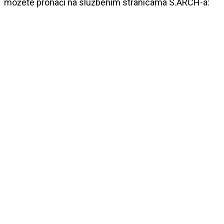
možete pronaći na službenim stranicama S.ARCH-a: