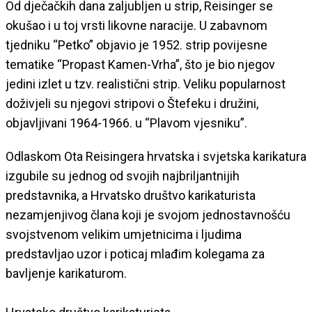
Od dječačkih dana zaljubljen u strip, Reisinger se
okušao i u toj vrsti likovne naracije. U zabavnom
tjedniku “Petko” objavio je 1952. strip povijesne
tematike “Propast Kamen-Vrha”, što je bio njegov
jedini izlet u tzv. realistični strip. Veliku popularnost
doživjeli su njegovi stripovi o Štefeku i družini,
objavljivani 1964-1966. u “Plavom vjesniku”.
Odlaskom Ota Reisingera hrvatska i svjetska karikatura
izgubile su jednog od svojih najbriljantnijih
predstavnika, a Hrvatsko društvo karikaturista
nezamjenjivog člana koji je svojom jednostavnošću
svojstvenom velikim umjetnicima i ljudima
predstavljao uzor i poticaj mlađim kolegama za
bavljenje karikaturom.