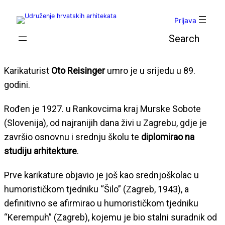
Skoči
do
Prijava
sadržaja
Pretraga
Karikaturist
Oto Reisinger
umro je u srijedu u 89.
godini.
Rođen je 1927. u Rankovcima kraj Murske Sobote
(Slovenija), od najranijih dana živi u Zagrebu, gdje je
završio osnovnu i srednju školu te
diplomirao na
studiju arhitekture
.
Prve karikature objavio je još kao srednjoškolac u
humorističkom tjedniku “Šilo” (Zagreb, 1943), a
definitivno se afirmirao u humorističkom tjedniku
“Kerempuh” (Zagreb), kojemu je bio stalni suradnik od