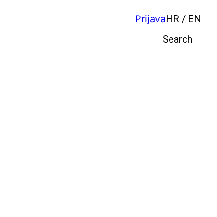
Prijava
HR / EN
Pretraga