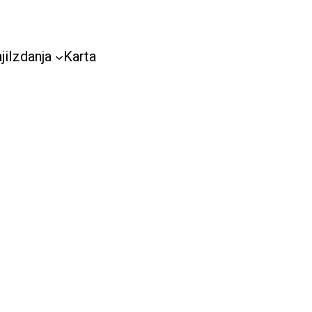
ji
Izdanja
Karta