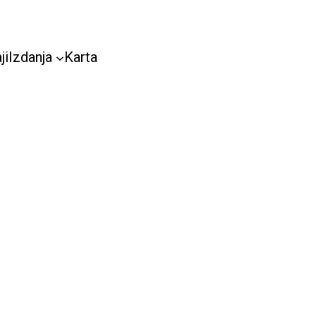
ji
Izdanja
Karta