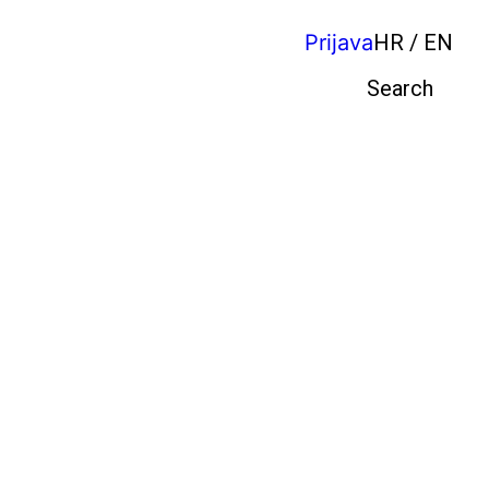
Prijava
HR / EN
Pretraga