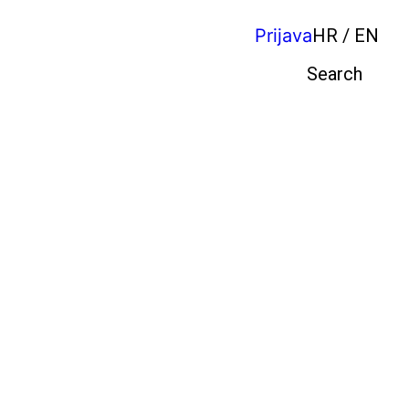
Prijava
HR / EN
Pretraga