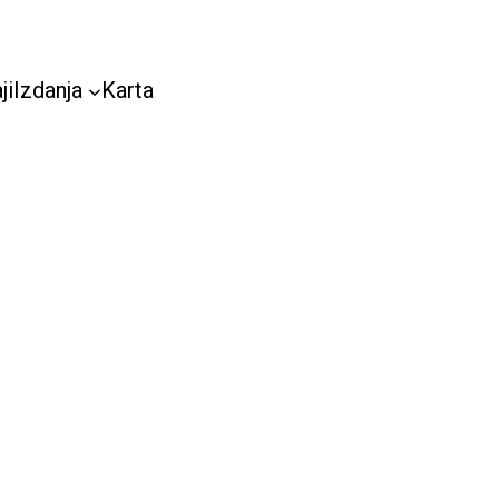
ji
Izdanja
Karta