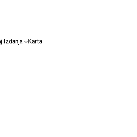
ji
Izdanja
Karta