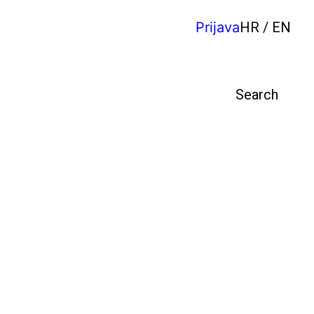
Prijava
HR / EN
Pretraga