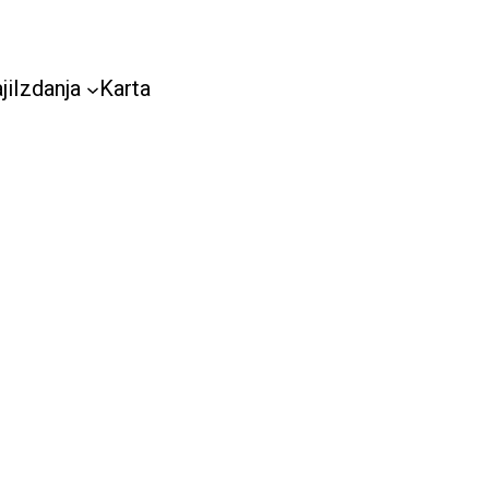
ji
Izdanja
Karta