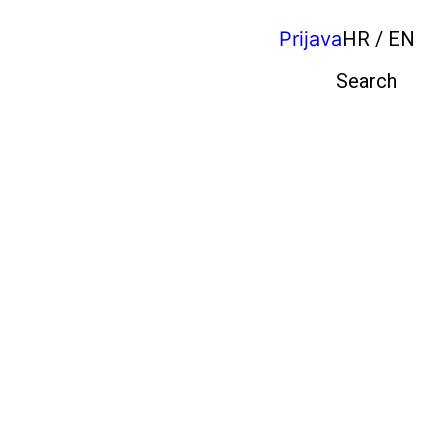
Prijava
HR / EN
Pretraga