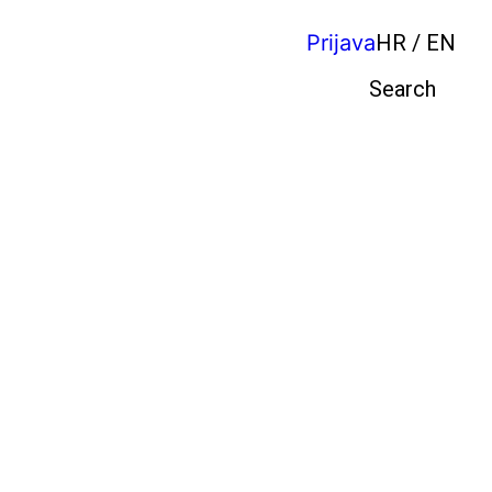
Prijava
HR / EN
Pretraga