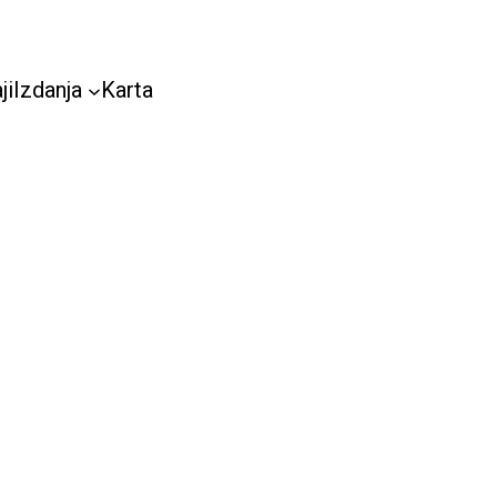
ji
Izdanja
Karta