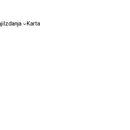
ji
Izdanja
Karta