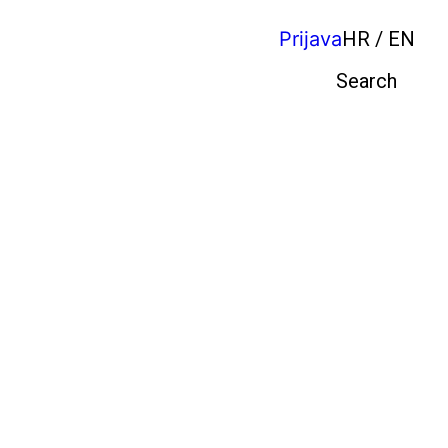
Prijava
HR / EN
Pretraga