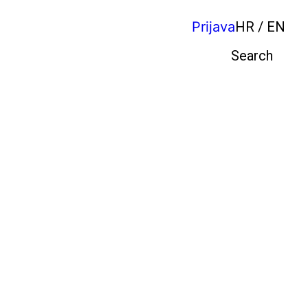
Prijava
HR / EN
Pretraga