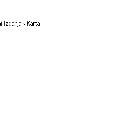
ji
Izdanja
Karta