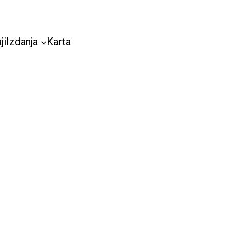
ji
Izdanja
Karta