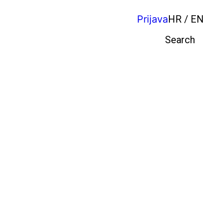
Prijava
HR / EN
Pretraga