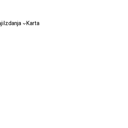
ji
Izdanja
Karta