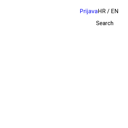
Prijava
HR / EN
Pretraga