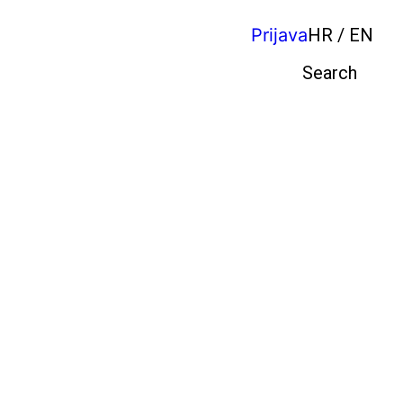
Prijava
HR / EN
Pretraga