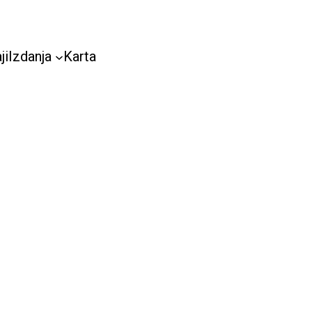
ji
Izdanja
Karta