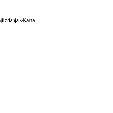
ji
Izdanja
Karta