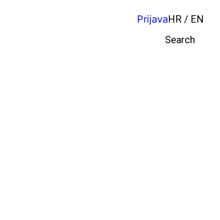
Prijava
HR / EN
Pretraga