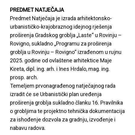
PREDMET NATJEČAJA
Predmet Natječaja je izrada arhitektonsko-
urbanističko-krajobraznog idejnog rješenja
proširenja Gradskog groblja „Laste“ u Rovinju –
Rovigno, sukladno „Programu za proširenja
groblja u Rovinju – Rovigno“ izrađenom u rujnu
2025. godine od ovlaštene arhitektice Maje
Kireta, dipl. ing. arh. i Ines Hrdalo, mag. ing.
prosp. arch.
Temeljem prvonagrađenog natječajnog rada
izradit će se Urbanistički plan uređenja
proširenja groblja sukladno članku 16. Pravilnika
o grobljima te projektno tehnička dokumentacija
za ishođenje dozvola za gradnju, izvođenje i
nabavu radova.