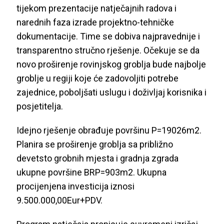
tijekom prezentacije natječajnih radova i
narednih faza izrade projektno-tehničke
dokumentacije. Time se dobiva najpravednije i
transparentno stručno rješenje. Očekuje se da
novo proširenje rovinjskog groblja bude najbolje
groblje u regiji koje će zadovoljiti potrebe
zajednice, poboljšati uslugu i doživljaj korisnika i
posjetitelja.
Idejno rješenje obrađuje površinu P=19026m2.
Planira se proširenje groblja sa približno
devetsto grobnih mjesta i gradnja zgrada
ukupne površine BRP=903m2. Ukupna
procijenjena investicija iznosi
9.500.000,00Eur+PDV.