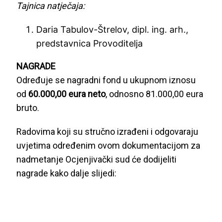
Tajnica natječaja:
Daria Tabulov-Štrelov, dipl. ing. arh.,
predstavnica Provoditelja
NAGRADE
Određuje se nagradni fond u ukupnom iznosu
od
60.000,00 eura neto
, odnosno 81.000,00 eura
bruto.
Radovima koji su stručno izrađeni i odgovaraju
uvjetima određenim ovom dokumentacijom za
nadmetanje Ocjenjivački sud će dodijeliti
nagrade kako dalje slijedi: