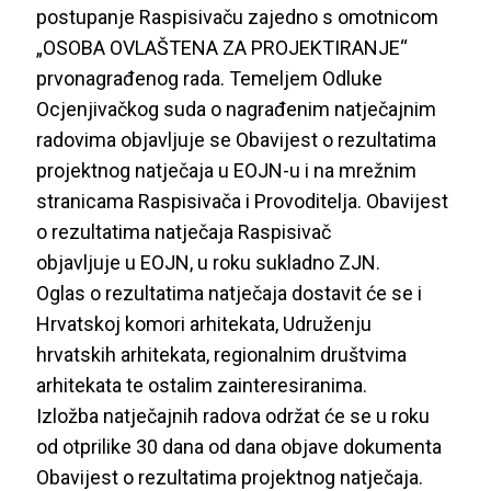
postupanje Raspisivaču zajedno s omotnicom
„OSOBA OVLAŠTENA ZA PROJEKTIRANJE“
prvonagrađenog rada. Temeljem Odluke
Ocjenjivačkog suda o nagrađenim natječajnim
radovima objavljuje se Obavijest o rezultatima
projektnog natječaja u EOJN-u i na mrežnim
stranicama Raspisivača i Provoditelja. Obavijest
o rezultatima natječaja Raspisivač
objavljuje u EOJN, u roku sukladno ZJN.
Oglas o rezultatima natječaja dostavit će se i
Hrvatskoj komori arhitekata, Udruženju
hrvatskih arhitekata, regionalnim društvima
arhitekata te ostalim zainteresiranima.
Izložba natječajnih radova održat će se u roku
od otprilike 30 dana od dana objave dokumenta
Obavijest o rezultatima projektnog natječaja.