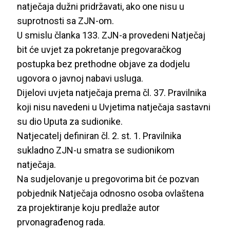
natječaja dužni pridržavati, ako one nisu u
suprotnosti sa ZJN-om.
U smislu članka 133. ZJN-a provedeni Natječaj
bit će uvjet za pokretanje pregovaračkog
postupka bez prethodne objave za dodjelu
ugovora o javnoj nabavi usluga.
Dijelovi uvjeta natječaja prema čl. 37. Pravilnika
koji nisu navedeni u Uvjetima natječaja sastavni
su dio Uputa za sudionike.
Natjecatelj definiran čl. 2. st. 1. Pravilnika
sukladno ZJN-u smatra se sudionikom
natječaja.
Na sudjelovanje u pregovorima bit će pozvan
pobjednik Natječaja odnosno osoba ovlaštena
za projektiranje koju predlaže autor
prvonagrađenog rada.