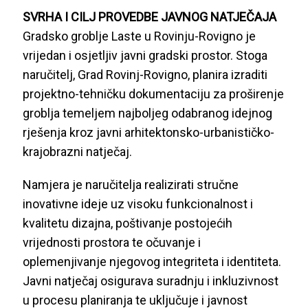
SVRHA I CILJ PROVEDBE JAVNOG NATJEČAJA
Gradsko groblje Laste u Rovinju-Rovigno je
vrijedan i osjetljiv javni gradski prostor. Stoga
naručitelj, Grad Rovinj-Rovigno, planira izraditi
projektno-tehničku dokumentaciju za proširenje
groblja temeljem najboljeg odabranog idejnog
rješenja kroz javni arhitektonsko-urbanističko-
krajobrazni natječaj.
Namjera je naručitelja realizirati stručne
inovativne ideje uz visoku funkcionalnost i
kvalitetu dizajna, poštivanje postojećih
vrijednosti prostora te očuvanje i
oplemenjivanje njegovog integriteta i identiteta.
Javni natječaj osigurava suradnju i inkluzivnost
u procesu planiranja te uključuje i javnost