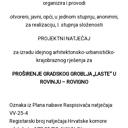
organizira i provodi
otvoreni, javni, opći, u jednom stupnju, anonimni,
za realizaciju, I. stupnja složenosti
PROJEKTNI NATJEČAJ
za izradu idejnog arhitektonsko-urbanističko-
krajobraznog rješenja za
PROŠIRENJE GRADSKOG GROBLJA „LASTE“ U
ROVINJU – ROVIGNO
Oznaka iz Plana nabave Raspisivača natječaja:
VV-25-4
Registarski broj natječaja Hrvatske komore