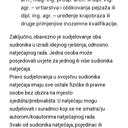
agr. – vrtlarstva i oblikovanja pejzaža ili
dipl. ing. agr. – uređenje krajobraza ili
druge primjenjive inozemne kvalifikacije.
Zaključno, obavezno je sudjelovanje oba
sudionika u izradi idejnog rješenja, odnosno
natječajnog rada. Jedna osoba može
posjedovati uvjete za jednog ili više sudionika
natječaja.
Pravo sudjelovanja u svojstvu sudionika
natječaja imaju sve ostale fizičke ili pravne
osobe bez obzira na mjesto
sjedišta/prebivališta. U natječaju mogu
sudjelovati i suradnici koji se ne smatra/ju
autorom/koautorima natječajnog rada.
Svaki od sudionika natječaja, pojedinac ili