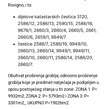
Rovigno, i to:
dijelove katastarskih čestica 3120,
2586/12, 2586/13, 2590/15, 2586/16,
9678/1, 2660/3, 2660/4, 2660/5, 2661,
2660/6, 2659/1, 9949/7
čestice 2586/7, 2586/19, 9949/10,
2660/13, 2660/14, 9949/1, 9949/11,
2660/10, 2660/11, 2586/14, 2586/20,
2660/7.
Obuhvat proširenja groblja, odnosno proširenje
groblja koje je predmet natječaja je podijeljen u
opisu postojećeg stanja u tri zone: ZONA 1: P=
9932m2, ZONA 2: P= 5793m2 i ZONA 3: P=
3301m2_ UKUPNO P=19026m2.