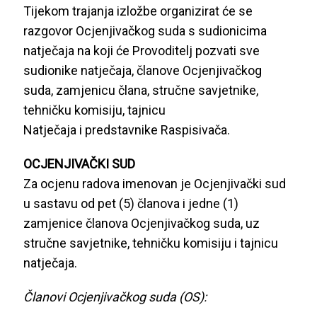
Tijekom trajanja izložbe organizirat će se
razgovor Ocjenjivačkog suda s sudionicima
natječaja na koji će Provoditelj pozvati sve
sudionike natječaja, članove Ocjenjivačkog
suda, zamjenicu člana, stručne savjetnike,
tehničku komisiju, tajnicu
Natječaja i predstavnike Raspisivača.
OCJENJIVAČKI SUD
Za ocjenu radova imenovan je Ocjenjivački sud
u sastavu od pet (5) članova i jedne (1)
zamjenice članova Ocjenjivačkog suda, uz
stručne savjetnike, tehničku komisiju i tajnicu
natječaja.
Članovi Ocjenjivačkog suda (OS):