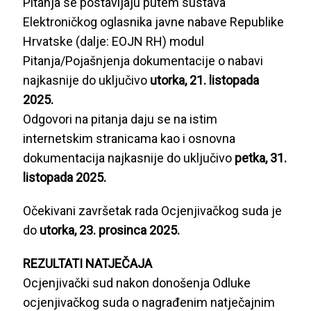
Pitanja se postavljaju putem sustava
Elektroničkog oglasnika javne nabave Republike
Hrvatske (dalje: EOJN RH) modul
Pitanja/Pojašnjenja dokumentacije o nabavi
najkasnije do uključivo
utorka, 21. listopada
2025.
Odgovori na pitanja daju se na istim
internetskim stranicama kao i osnovna
dokumentacija najkasnije do uključivo
petka, 31.
listopada 2025.
Očekivani završetak rada Ocjenjivačkog suda je
do
utorka, 23. prosinca 2025.
REZULTATI NATJEČAJA
Ocjenjivački sud nakon donošenja Odluke
ocjenjivačkog suda o nagrađenim natječajnim