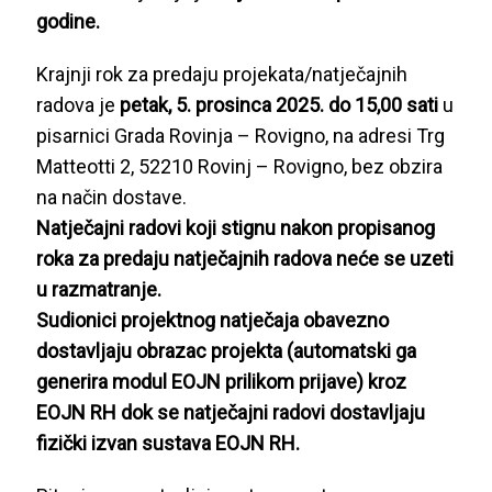
godine.
Krajnji rok za predaju projekata/natječajnih
radova je
petak, 5. prosinca 2025. do 15,00 sati
u
pisarnici Grada Rovinja – Rovigno, na adresi Trg
Matteotti 2, 52210 Rovinj – Rovigno, bez obzira
na način dostave.
Natječajni radovi koji stignu nakon propisanog
roka za predaju natječajnih radova neće se uzeti
u razmatranje.
Sudionici projektnog natječaja obavezno
dostavljaju obrazac projekta (automatski ga
generira modul EOJN prilikom prijave) kroz
EOJN RH dok se natječajni radovi dostavljaju
fizički izvan sustava EOJN RH.