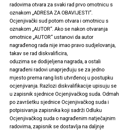
radovima otvara za svaki rad prvo omotnicu s
oznakom „ADRESA ZA OBAVIJESTI“.
Ocjenjivački sud potom otvara i omotnicu s
oznakom „AUTOR“. Ako se nakon otvaranja
omotnice „AUTOR“ ustanovi da autor
nagrađenog rada nije imao pravo sudjelovanja,
takav se rad diskvalificira,
oduzima se dodijeljena nagrada, a ostali
nagrađeni radovi unaprjeđuju se za jedno
mjesto prema rang listi utvrđenoj u postupku
ocjenjivanja. Razlozi diskvalifikacije upisuju se
u zapisnik sjednice Ocjenjivačkog suda. Odmah
po završetku sjednice Ocjenjivačkog suda i
potpisivanja zapisnika koji sadrži Odluku
Ocjenjivačkog suda o nagrađenim natječajnim
radovima, zapisnik se dostavlja na daljnje