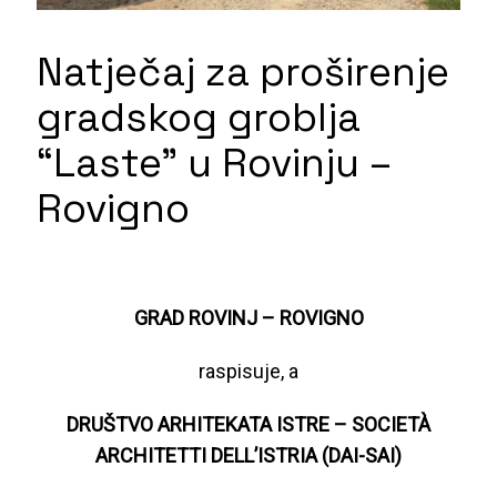
Natječaj za proširenje
gradskog groblja
“Laste” u Rovinju –
Rovigno
GRAD ROVINJ – ROVIGNO
raspisuje, a
DRUŠTVO ARHITEKATA ISTRE – SOCIETÀ
ARCHITETTI DELL’ISTRIA (DAI-SAI)