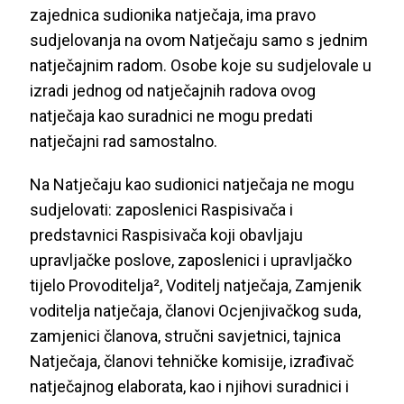
zajednica sudionika natječaja, ima pravo
sudjelovanja na ovom Natječaju samo s jednim
natječajnim radom. Osobe koje su sudjelovale u
izradi jednog od natječajnih radova ovog
natječaja kao suradnici ne mogu predati
natječajni rad samostalno.
Na Natječaju kao sudionici natječaja ne mogu
sudjelovati: zaposlenici Raspisivača i
predstavnici Raspisivača koji obavljaju
upravljačke poslove, zaposlenici i upravljačko
tijelo Provoditelja², Voditelj natječaja, Zamjenik
voditelja natječaja, članovi Ocjenjivačkog suda,
zamjenici članova, stručni savjetnici, tajnica
Natječaja, članovi tehničke komisije, izrađivač
natječajnog elaborata, kao i njihovi suradnici i