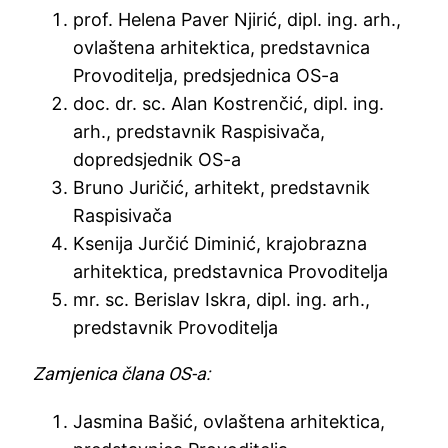
prof. Helena Paver Njirić, dipl. ing. arh.,
ovlaštena arhitektica, predstavnica
Provoditelja, predsjednica OS-a
doc. dr. sc. Alan Kostrenčić, dipl. ing.
arh., predstavnik Raspisivača,
dopredsjednik OS-a
Bruno Juričić, arhitekt, predstavnik
Raspisivača
Ksenija Jurčić Diminić, krajobrazna
arhitektica, predstavnica Provoditelja
mr. sc. Berislav Iskra, dipl. ing. arh.,
predstavnik Provoditelja
Zamjenica člana OS-a:
Jasmina Bašić, ovlaštena arhitektica,