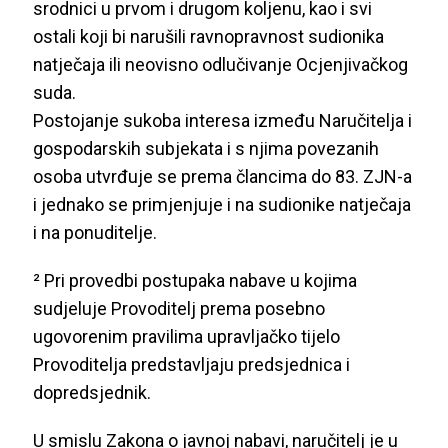
srodnici u prvom i drugom koljenu, kao i svi
ostali koji bi narušili ravnopravnost sudionika
natječaja ili neovisno odlučivanje Ocjenjivačkog
suda.
Postojanje sukoba interesa između Naručitelja i
gospodarskih subjekata i s njima povezanih
osoba utvrđuje se prema člancima do 83. ZJN-a
i jednako se primjenjuje i na sudionike natječaja
i na ponuditelje.
² Pri provedbi postupaka nabave u kojima
sudjeluje Provoditelj prema posebno
ugovorenim pravilima upravljačko tijelo
Provoditelja predstavljaju predsjednica i
dopredsjednik.
U smislu Zakona o javnoj nabavi, naručitelj je u