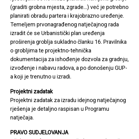
(graditi grobna mjesta, zgrade…) već je potrebno
planirati obradu partera i krajobrazno uređenje.
Temeljem prvonagrađenog natječajnog rada
izradit će se Urbanistički plan uređenja
proširenja groblja sukladno članku 16. Pravilnika
o grobljima te projektno-tehnička
dokumentacija za ishođenje dozvola za gradnju,
izvođenje i nabavu radova, a po donošenju GUP-
a koji je trenutno u izradi.
Projektni zadatak
Projektni zadatak za izradu idejnog natječajnog
rješenja je detaljno raspisan u Programu
natječaja.
PRAVO SUDJELOVANJA