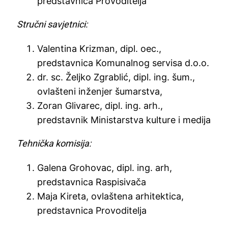
predstavnica Provoditelja
Stručni savjetnici:
Valentina Krizman, dipl. oec.,
predstavnica Komunalnog servisa d.o.o.
dr. sc. Željko Zgrablić, dipl. ing. šum.,
ovlašteni inženjer šumarstva,
Zoran Glivarec, dipl. ing. arh.,
predstavnik Ministarstva kulture i medija
Tehnička komisija:
Galena Grohovac, dipl. ing. arh,
predstavnica Raspisivača
Maja Kireta, ovlaštena arhitektica,
predstavnica Provoditelja