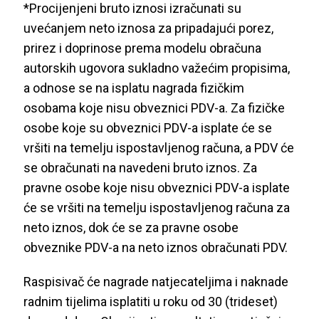
*Procijenjeni bruto iznosi izračunati su
uvećanjem neto iznosa za pripadajući porez,
prirez i doprinose prema modelu obračuna
autorskih ugovora sukladno važećim propisima,
a odnose se na isplatu nagrada fizičkim
osobama koje nisu obveznici PDV-a. Za fizičke
osobe koje su obveznici PDV-a isplate će se
vršiti na temelju ispostavljenog računa, a PDV će
se obračunati na navedeni bruto iznos. Za
pravne osobe koje nisu obveznici PDV-a isplate
će se vršiti na temelju ispostavljenog računa za
neto iznos, dok će se za pravne osobe
obveznike PDV-a na neto iznos obračunati PDV.
Raspisivač će nagrade natjecateljima i naknade
radnim tijelima isplatiti u roku od 30 (trideset)