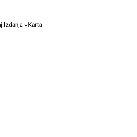
ji
Izdanja
Karta