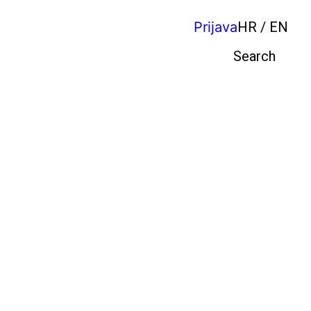
Prijava
HR / EN
Pretraga