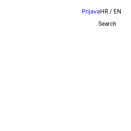
Prijava
HR / EN
Pretraga