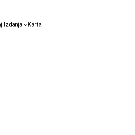
ji
Izdanja
Karta