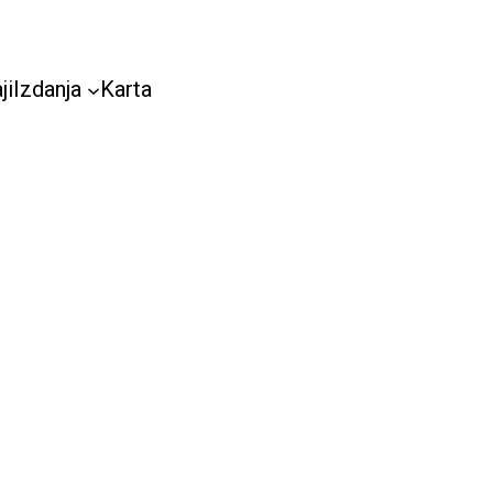
ji
Izdanja
Karta