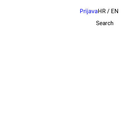
Prijava
HR / EN
Pretraga