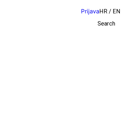
Prijava
HR / EN
Pretraga