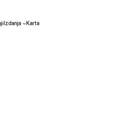
ji
Izdanja
Karta