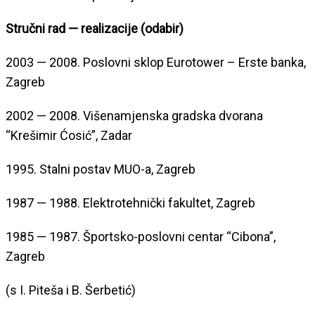
Stručni rad — realizacije (odabir)
2003 — 2008. Poslovni sklop Eurotower – Erste banka,
Zagreb
2002 — 2008. Višenamjenska gradska dvorana
“Krešimir Ćosić”, Zadar
1995. Stalni postav MUO-a, Zagreb
1987 — 1988. Elektrotehnički fakultet, Zagreb
1985 — 1987. Športsko-poslovni centar “Cibona”,
Zagreb
(s I. Piteša i B. Šerbetić)