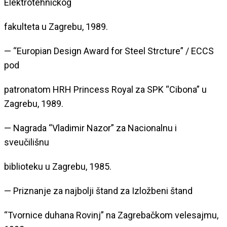
Elektrotehničkog
fakulteta u Zagrebu, 1989.
— “Europian Design Award for Steel Strcture” / ECCS
pod
patronatom HRH Princess Royal za SPK “Cibona” u
Zagrebu, 1989.
— Nagrada “Vladimir Nazor” za Nacionalnu i
sveučilišnu
biblioteku u Zagrebu, 1985.
— Priznanje za najbolji štand za Izložbeni štand
“Tvornice duhana Rovinj” na Zagrebačkom velesajmu,