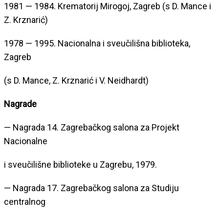
1981 — 1984. Krematorij Mirogoj, Zagreb (s D. Mance i
Z. Krznarić)
1978 — 1995. Nacionalna i sveučilišna biblioteka,
Zagreb
(s D. Mance, Z. Krznarić i V. Neidhardt)
Nagrade
— Nagrada 14. Zagrebačkog salona za Projekt
Nacionalne
i sveučilišne biblioteke u Zagrebu, 1979.
— Nagrada 17. Zagrebačkog salona za Studiju
centralnog