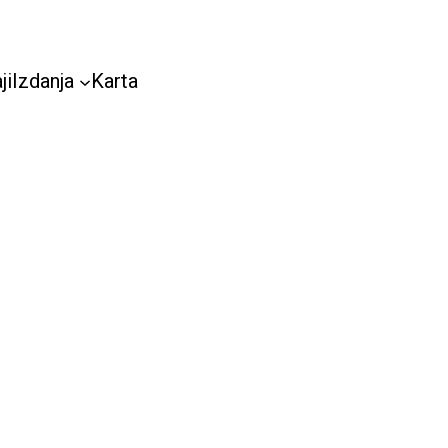
ji
Izdanja
Karta