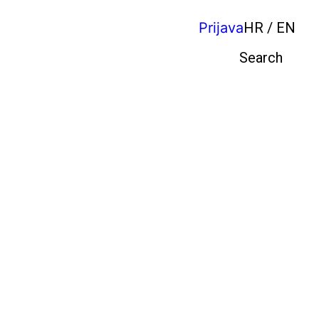
Prijava
HR / EN
Pretraga